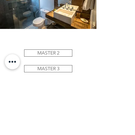
MASTER 2
MASTER 3
MASTER 5
LUXO 7
MASTER PLUS 8
CHALÉ REFÚGIO