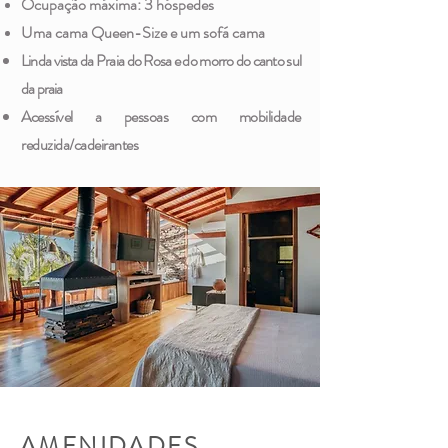
Ocupação máxima: 3 hóspedes
Uma cama Queen-Size e um sofá cama
Linda vista da Praia do Rosa e do morro do canto sul
da praia
Acessível a pessoas com mobilidade
reduzida/cadeirantes
AMENIDADES