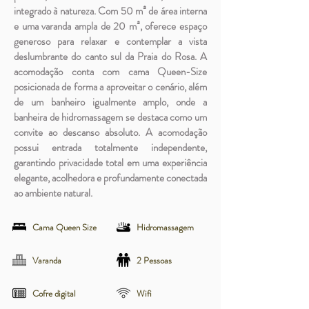
integrado à natureza. Com 50 m² de área interna
e uma varanda ampla de 20 m², oferece espaço
generoso para relaxar e contemplar a vista
deslumbrante do canto sul da Praia do Rosa. A
acomodação conta com cama Queen-Size
posicionada de forma a aproveitar o cenário, além
de um banheiro igualmente amplo, onde a
banheira de hidromassagem se destaca como um
convite ao descanso absoluto. A acomodação
possui entrada totalmente independente,
garantindo privacidade total em uma experiência
elegante, acolhedora e profundamente conectada
ao ambiente natural.
Cama Queen Size
Hidromassagem
Varanda
2 Pessoas
Cofre digital
Wifi