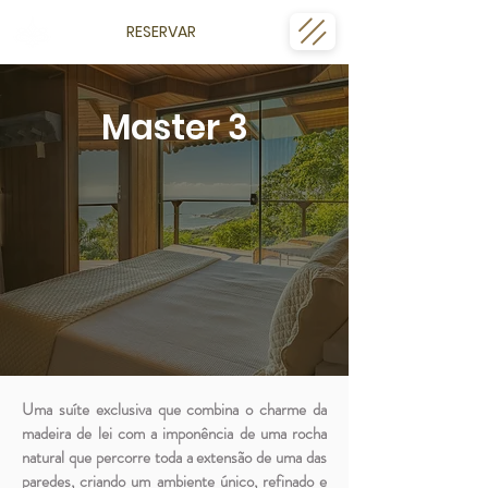
RESERVAR
Master 3
Uma suíte exclusiva que combina o charme da
madeira de lei com a imponência de uma rocha
natural que percorre toda a extensão de uma das
paredes, criando um ambiente único, refinado e