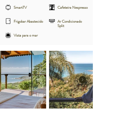
SmartTV
Cafeteira Nespresso
Frigobar Abastecido
Ar Condicionado
Split
Vista para o mar