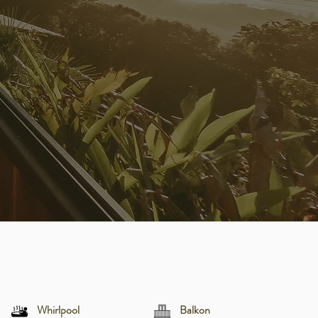
Whirlpool
Balkon