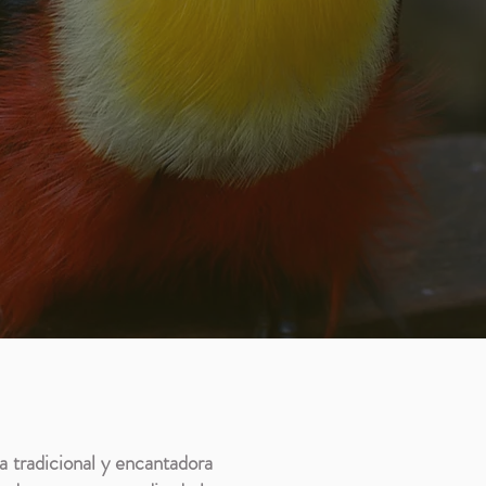
a tradicional y encantadora