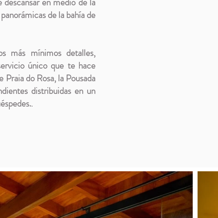
e descansar en medio de la
s panorámicas de la bahía de
os más mínimos detalles,
ervicio único que te hace
de Praia do Rosa, la Pousada
ientes distribuidas en un
huéspedes.
.