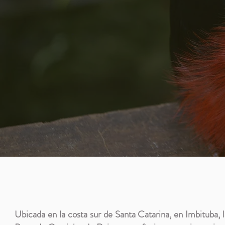
Ubicada en la costa sur de Santa Catarina, en Imbituba, l