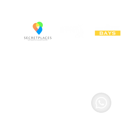
na | Brasil
i LTDA - 74.182.072/0001-33