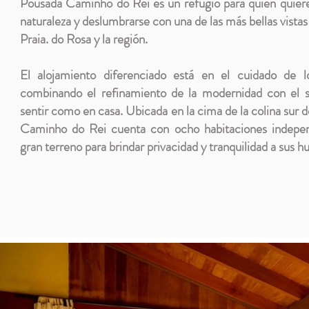
Pousada Caminho do Rei es un refugio para quien quier
naturaleza y deslumbrarse con una de las más bellas vista
Praia. do Rosa y la región.
El alojamiento diferenciado está en el cuidado de l
combinando el refinamiento de la modernidad con el s
sentir como en casa. Ubicada en la cima de la colina sur 
Caminho do Rei cuenta con ocho habitaciones independ
gran terreno para brindar privacidad y tranquilidad a sus 