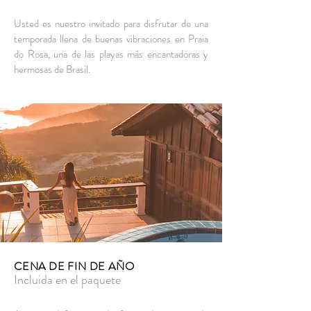
Usted es nuestro invitado para disfrutar de una
temporada llena de buenas vibraciones en Praia
do Rosa, una de las playas más encantadoras y
hermosas de Brasil.
CENA DE FIN DE AÑO
Incluida en el paquete