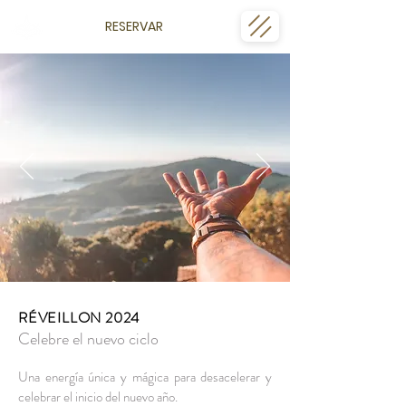
RESERVAR
RÉVEILLON 2024
Celebre el nuevo ciclo
Una energía única y mágica para desacelerar y
celebrar el inicio del nuevo año.