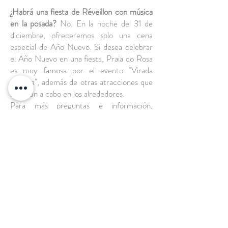
¿Habrá una fiesta de Réveillon con música
en la posada?
No. En la noche del 31 de
diciembre, ofreceremos solo una cena
especial de Año Nuevo. Si desea celebrar
el Año Nuevo en una fiesta, Praia do Rosa
es muy famosa por el evento "Virada
Mágica", además de otras atracciones que
se llevan a cabo en los alrededores.
Para más preguntas e información,
estamos a su disposición.
Consulte Disponibilidad