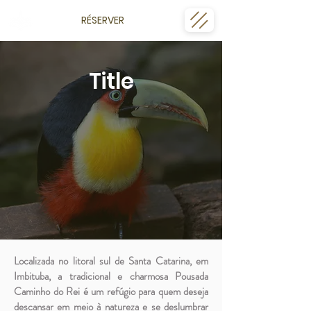
RÉSERVER
Title
Localizada no litoral sul de Santa Catarina, em
Imbituba, a tradicional e charmosa Pousada
Caminho do Rei é um refúgio para quem deseja
descansar em meio à natureza e se deslumbrar