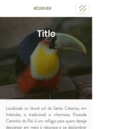
RÉSERVER
Title
Localizada no litoral sul de Santa Catarina, em
Imbituba, a tradicional e charmosa Pousada
Caminho do Rei é um refúgio para quem deseja
descansar em meio à natureza e se deslumbrar