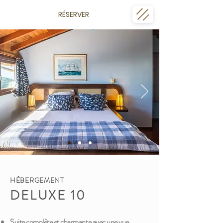
RÉSERVER
HÉBERGEMENT
DELUXE 10
Suite complète et charmante avec une vue