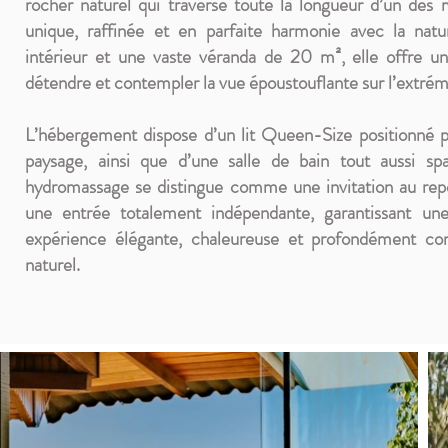
rocher naturel qui traverse toute la longueur d’un des
unique, raffinée et en parfaite harmonie avec la na
intérieur et une vaste véranda de 20 m², elle offre 
détendre et contempler la vue époustouflante sur l’extrém
L’hébergement dispose d’un lit Queen-Size positionné p
paysage, ainsi que d’une salle de bain tout aussi sp
hydromassage se distingue comme une invitation au repo
une entrée totalement indépendante, garantissant une
expérience élégante, chaleureuse et profondément co
naturel.