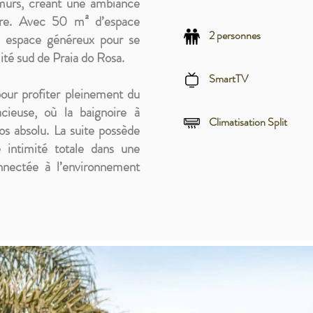
 murs, créant une ambiance
ture. Avec 50 m² d’espace
2 personnes
un espace généreux pour se
ité sud de Praia do Rosa.
SmartTV
our profiter pleinement du
acieuse, où la baignoire à
Climatisation Split
s absolu. La suite possède
 intimité totale dans une
nnectée à l’environnement