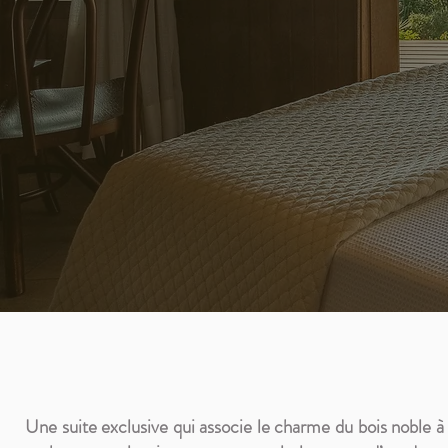
Une suite exclusive qui associe le charme du bois noble à