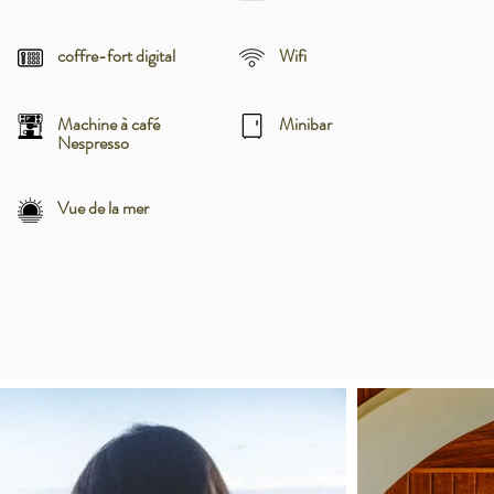
coffre-fort digital
Wifi
Machine à café
Minibar
Nespresso
Vue de la mer