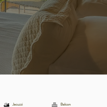
Jacuzzi
Balcon