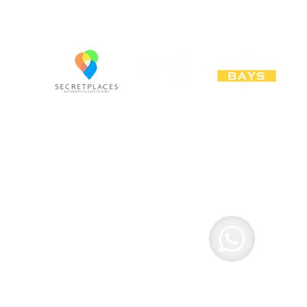
na | Brasil
i LTDA - 74.182.072/0001-33