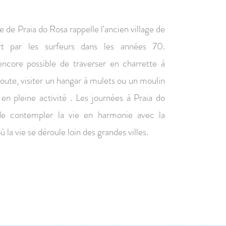
 de Praia do Rosa rappelle l'ancien village de
rt par les surfeurs dans les années 70.
 encore possible de traverser en charrette à
oute, visiter un hangar à mulets ou un moulin
 en pleine activité . Les journées à Praia do
e contempler la vie en harmonie avec la
 la vie se déroule loin des grandes villes.