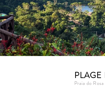
PLAGE
Praia do Rosa 