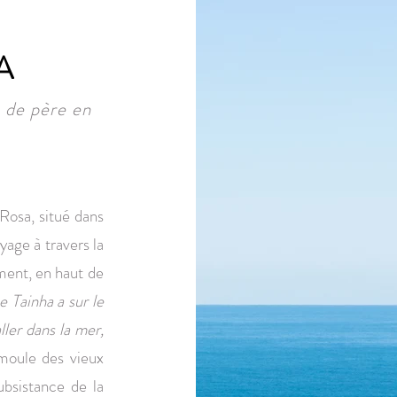
A
e de père en
Rosa, situé dans
yage à travers la
ement, en haut de
e Tainha a sur le
ller dans la mer,
moule des vieux
ubsistance de la