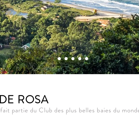
 DE ROSA
fait partie du Club des plus belles baies du mond