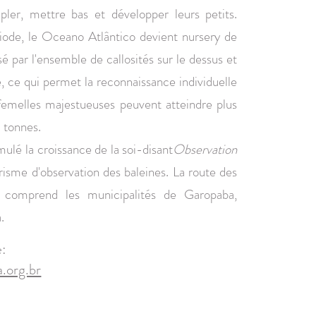
upler, mettre bas et développer leurs petits.
iode, le Oceano Atlântico devient nursery de
sé par l'ensemble de callosités sur le dessus et
e, ce qui permet la reconnaissance individuelle
 femelles majestueuses peuvent atteindre plus
 tonnes.
ulé la croissance de la soi-disant
Observation
risme d'observation des baleines. La route des
s comprend les municipalités de Garopaba,
.
e:
.org.br