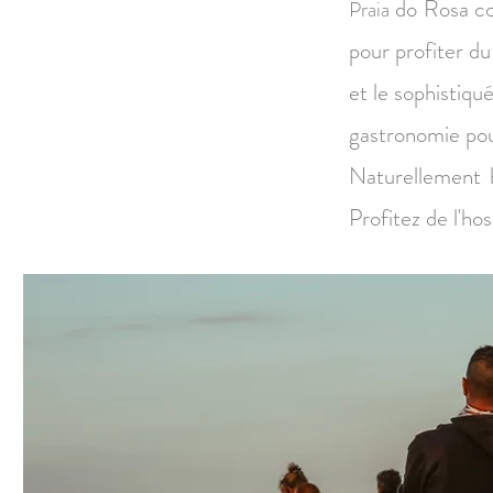
do Rosa con
Praia
pour profiter du
et le sophistiq
gastronomie pour
Naturellement be
Profitez de l'hos