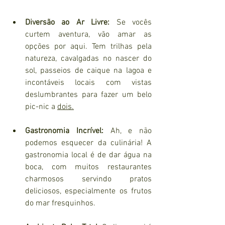
Diversão ao Ar Livre:
 Se vocês 
curtem aventura, vão amar as 
opções por aqui. Tem trilhas pela 
natureza, cavalgadas no nascer do 
sol, passeios de caique na lagoa e 
incontáveis locais com vistas 
deslumbrantes para fazer um belo 
pic-nic a 
dois.
Gastronomia Incrível:
 Ah, e não 
podemos esquecer da culinária! A 
gastronomia local é de dar água na 
boca, com muitos restaurantes 
charmosos servindo pratos 
deliciosos, especialmente os frutos 
do mar fresquinhos.