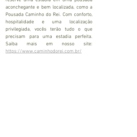
reserve uma estadia em uma pousada 
aconchegante e bem localizada, como a 
Pousada Caminho do Rei. Com conforto, 
hospitalidade e uma localização 
privilegiada, vocês terão tudo o que 
precisam para uma estadia perfeita. 
Saiba mais em nosso site: 
https://www.caminhodorei.com.br/