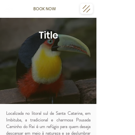
BOOK NOW
Title
Localizada no litoral sul de Santa Catarina, em
Imbituba, a tradicional e charmosa Pousada
Caminho do Rei é um refúgio para quem deseja
descansar em meio à natureza e se deslumbrar